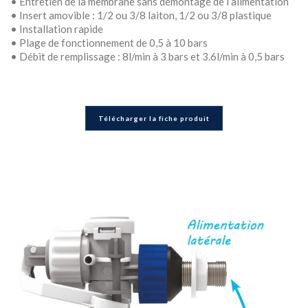
• Entretien de la membrane sans démontage de l’alimentation
• Insert amovible : 1/2 ou 3/8 laiton, 1/2 ou 3/8 plastique
• Installation rapide
• Plage de fonctionnement de 0,5 à 10 bars
• Débit de remplissage : 8l/min à 3 bars et 3.6l/min à 0,5 bars
Télécharger la fiche produit