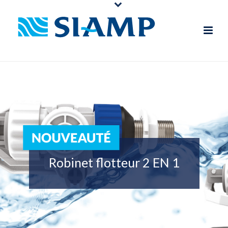
Robinet flotteur 2 EN 1