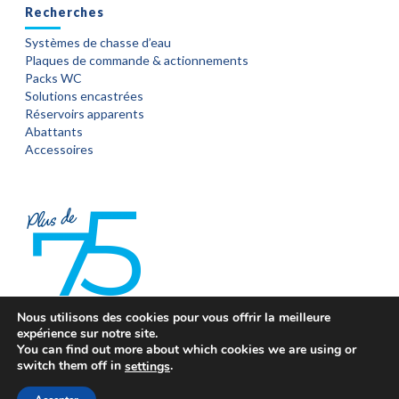
Recherches
Systèmes de chasse d’eau
Plaques de commande & actionnements
Packs WC
Solutions encastrées
Réservoirs apparents
Abattants
Accessoires
Nous utilisons des cookies pour vous offrir la meilleure
expérience sur notre site.
You can find out more about which cookies we are using or
switch them off in
.
settings
Copyright © 2017 SIAMP - Fabricant de WC suspendus, mécanismes de