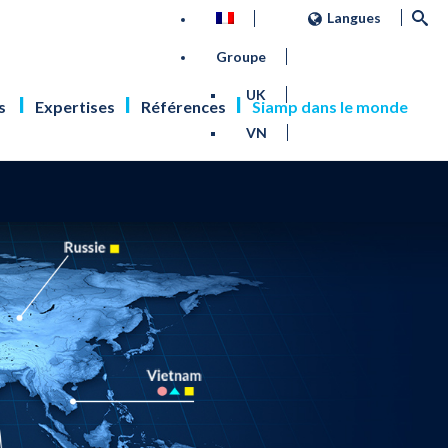
Langues
Groupe
UK
s
Expertises
Références
Siamp dans le monde
VN