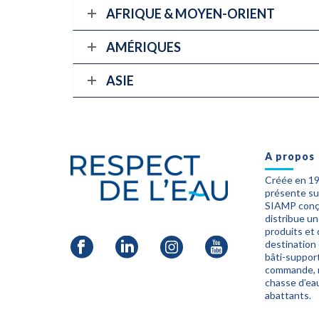
AFRIQUE & MOYEN-ORIENT
AMÉRIQUES
ASIE
A propos
Créée en 1
présente sur
SIAMP conço
distribue u
produits et
destination
bâti-suppor
commande, 
chasse d’eau
abattants.