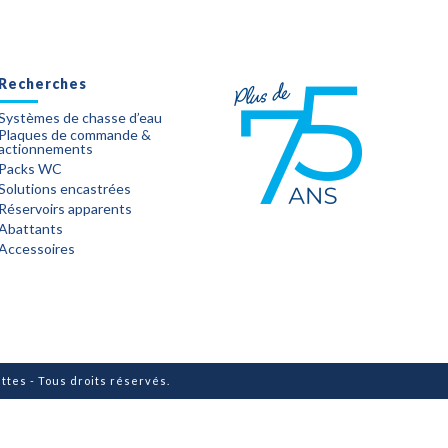
Recherches
Systèmes de chasse d’eau
Plaques de commande &
actionnements
Packs WC
Solutions encastrées
Réservoirs apparents
Abattants
Accessoires
tes - Tous droits réservés.