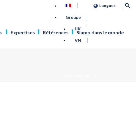
Langues
Groupe
UK
s
Expertises
Références
Siamp dans le monde
VN
NON CLASSIFIÉ(E)