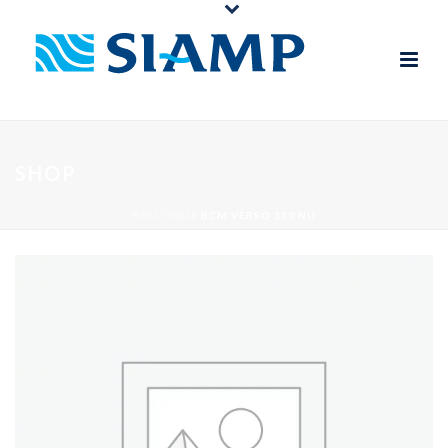
SHOP
BOUTIQUE
BCM VERSO 350 NU