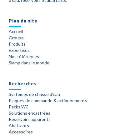
d’eau, réservoirs et abattants.
Plan du site
Accueil
Groupe
Produits
Expertises
Nos références
Siamp dans le monde
Recherches
Systèmes de chasse d’eau
Plaques de commande & actionnements
Packs WC
Solutions encastrées
Réservoirs apparents
Abattants
Accessoires