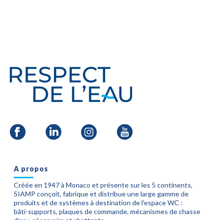
A propos
Créée en 1947 à Monaco et présente sur les 5 continents,
SIAMP conçoit, fabrique et distribue une large gamme de
produits et de systèmes à destination de l’espace WC :
bâti-supports, plaques de commande, mécanismes de chasse