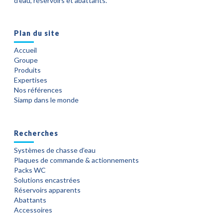
d’eau, réservoirs et abattants.
Plan du site
Accueil
Groupe
Produits
Expertises
Nos références
Siamp dans le monde
Recherches
Systèmes de chasse d’eau
Plaques de commande & actionnements
Packs WC
Solutions encastrées
Réservoirs apparents
Abattants
Accessoires