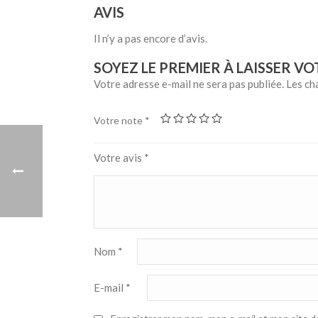
AVIS
Il n’y a pas encore d’avis.
SOYEZ LE PREMIER À LAISSER VO
Votre adresse e-mail ne sera pas publiée.
Les ch
Votre note
*
Votre avis
*
Nom
*
E-mail
*