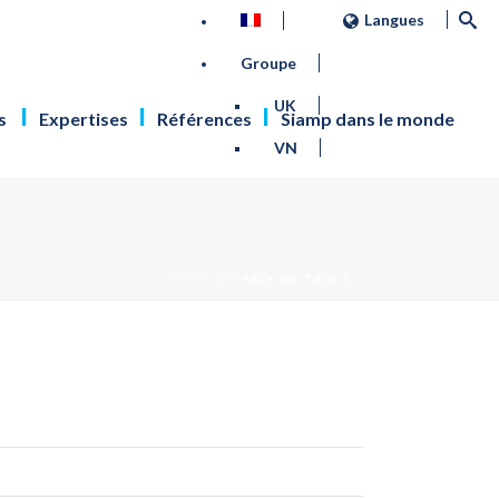
Langues
Groupe
UK
s
Expertises
Références
Siamp dans le monde
VN
BOUTIQUE
PACK WC TRIO 2