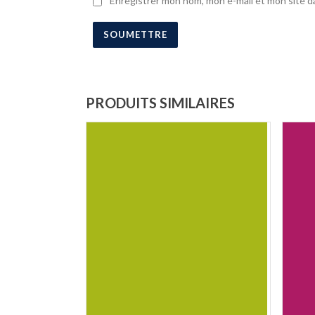
Enregistrer mon nom, mon e-mail et mon site d
PRODUITS SIMILAIRES